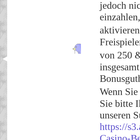
jedoch ni
einzahlen
aktiviere
Freispiel
von 250 &
insgesamt
Bonusguth
Wenn Sie 
Sie bitte
unseren S
https://s
Casino-B