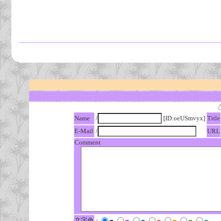
Name
/
[ID:oeUSmvyx]
Title
E-Mail
/
URL
Comment
文字色