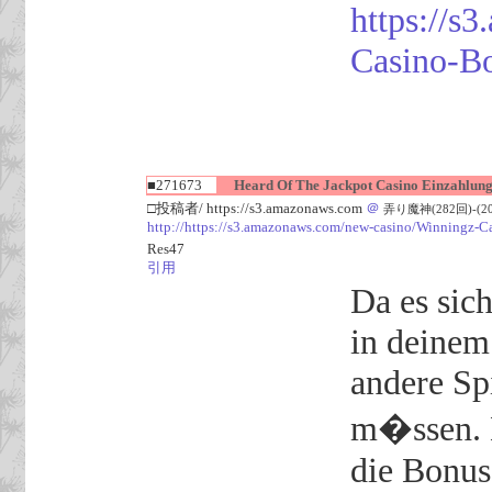
https://s
Casino-B
■271673
Heard Of The Jackpot Casino Einzahlung E
□投稿者/ https://s3.amazonaws.com
＠
弄り魔神(282回)-(2026/
http://https://s3.amazonaws.com/new-casino/Winningz-C
Res47
引用
Da es sich
in deinem
andere Sp
m�ssen. D
die Bonus