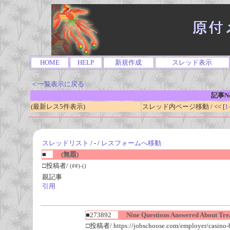
HOME
HELP
新規作成
スレッド表示
＜一覧表示に戻る
記事No
(最新レス5件表示)
スレッド内ページ移動 / << [
1
スレッドリスト
/ - /
レスフォームへ移動
■
(無題)
□投稿者/
(##)-()
親記事
引用
■273892
Nine Questions Answered About Trea
□投稿者/ https://jobschoose.com/employer/casino-b