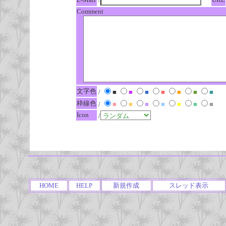
Comment
文字色
/
■
■
■
■
■
■
■
枠線色
/
■
■
■
■
■
■
■
Icon
/
HOME
HELP
新規作成
スレッド表示