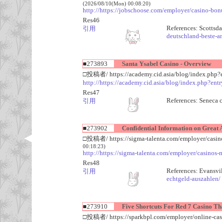
(2026/08/10(Mon) 00:08:20)
http://https://jobschoose.com/employer/casino-bo
Res46
References: Scottsda
引用
deutschland-beste-a
■273893
Santa Ysabel Casino - Overview
□投稿者/ https://academy.cid.asia/blog/index.php
http://https://academy.cid.asia/blog/index.php?en
Res47
References: Seneca 
引用
■273902
Confidential Information on Great 
□投稿者/ https://sigma-talenta.com/employer/casino
00:18:23)
http://https://sigma-talenta.com/employer/casinos-
Res48
References: Evansvi
引用
echtgeld-auszahlen/
■273910
Five Shortcuts For Red 7 Casino Tha
□投稿者/ https://sparkbpl.com/employer/online-casi