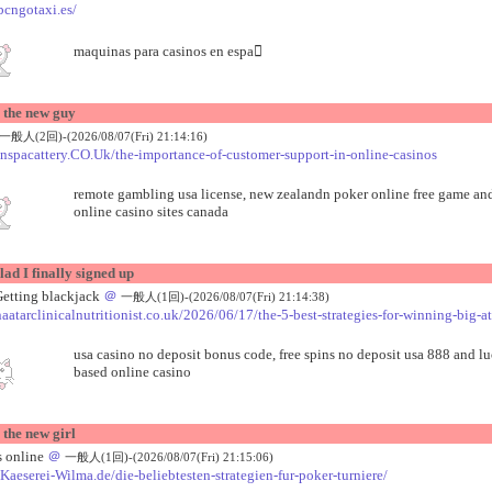
bcngotaxi.es/
maquinas para casinos en espa
the new guy
一般人(2回)-(2026/08/07(Fri) 21:14:16)
tonspacattery.CO.Uk/the-importance-of-customer-support-in-online-casinos
remote gambling usa license, new zealandn poker online free game and a
online casino sites canada
d I finally signed up
tting blackjack
＠
一般人(1回)-(2026/08/07(Fri) 21:14:38)
naatarclinicalnutritionist.co.uk/2026/06/17/the-5-best-strategies-for-winning-big-a
usa casino no deposit bonus code, free spins no deposit usa 888 and l
based online casino
he new girl
 online
＠
一般人(1回)-(2026/08/07(Fri) 21:15:06)
Kaeserei-Wilma.de/die-beliebtesten-strategien-fur-poker-turniere/