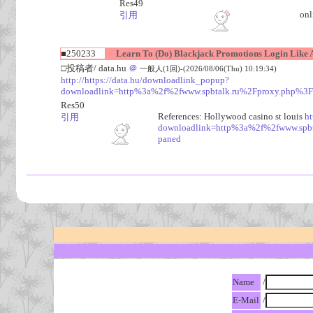
Res49
onl
引用
■250233
Learn To (Do) Blackjack Promotions Login Like A
□投稿者/ data.hu
＠
一般人(1回)-(2026/08/06(Thu) 10:19:34)
http://https://data.hu/downloadlink_popup?
downloadlink=http%3a%2f%2fwww.spbtalk.ru%2Fproxy.php%3Fl
Res50
References: Hollywood casino st louis
ht
引用
downloadlink=http%3a%2f%2fwww.spbt
paned
Name
/
E-Mail
/