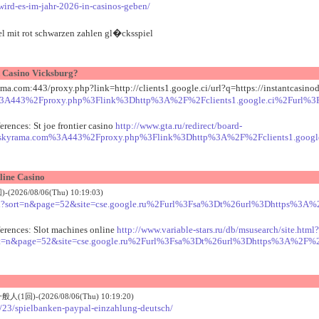
wird-es-im-jahr-2026-in-casinos-geben/
el mit rot schwarzen zahlen gl�cksspiel
 Casino Vicksburg?
a.com:443/proxy.php?link=http://clients1.google.ci/url?q=https://instantcasino
.com%3A443%2Fproxy.php%3Flink%3Dhttp%3A%2F%2Fclients1.google.ci%2Furl%
erences: St joe frontier casino
http://www.gta.ru/redirect/board-
.skyrama.com%3A443%2Fproxy.php%3Flink%3Dhttp%3A%2F%2Fclients1.google
line Casino
(2026/08/06(Thu) 10:19:03)
e.html?sort=n&page=52&site=cse.google.ru%2Furl%3Fsa%3Dt%26url%3Dhttps%3A%
erences: Slot machines online
http://www.variable-stars.ru/db/msusearch/site.html?
rt=n&page=52&site=cse.google.ru%2Furl%3Fsa%3Dt%26url%3Dhttps%3A%2F%2Fi
般人(1回)-(2026/08/06(Thu) 10:19:20)
3/23/spielbanken-paypal-einzahlung-deutsch/