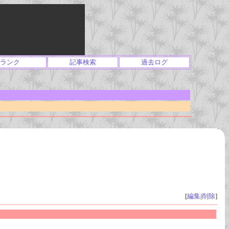
ランク
記事検索
過去ログ
[
編集
|
削除
]