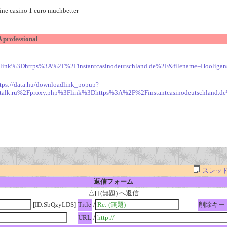
ine casino 1 euro muchbetter
 professional
ink%3Dhttps%3A%2F%2Finstantcasinodeutschland.de%2F&filename=Hooligans_B
tps://data.hu/downloadlink_popup?
alk.ru%2Fproxy.php%3Flink%3Dhttps%3A%2F%2Finstantcasinodeutschland.de%2
スレッ
返信フォーム
△[] (無題) へ返信
[ID:SbQzyLDS]
Title
/
削除キー
URL
/