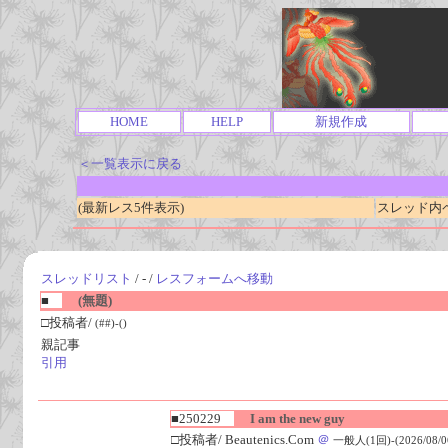
HOME
HELP
新規作成
＜一覧表示に戻る
(最新レス5件表示)
スレッド内ペー
スレッドリスト
/ - /
レスフォームへ移動
■
(無題)
□投稿者/
(##)-()
親記事
引用
■250229
I am the new guy
□投稿者/ Beautenics.Com
＠
一般人(1回)-(2026/08/06