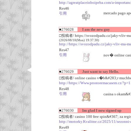
http://agreatplaceinboipeba.com/a-importanc
Res46
mercado pago ap
引用
■276028
I am the new guy
□投稿者/ https://svozodpadu.cz/jaky-vliv-ma-
(2026/08/10(Mon) 19:37:30)
http://https://svozodpadu.cz/jaky-vliv-ma-m
Res47
引用
nov� online ca
■276029
Just want to say Hello.
□投稿者/ online casino v�b&#283;r muchbe
http://https://Www.prostoremacasem.cz/?p=
Res48
引用
casina s okam&
■276030
Im glad I now signed up
□投稿者/ casino 100 free spin&#367; za regis
http://motorky.Kvalitne.cz/2025/11/sezonni
Res49