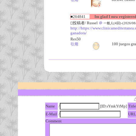
■264841
Im glad I now registere
□投稿者/ Russel
＠
一般人(4回)-(2026/08/08
http://https://www.clinicamediterranea
ganadora/
Res50
100 juegos gra
引用
Name
/
[ID:sYmkYtMp]
Title
E-Mail
/
URL
Comment