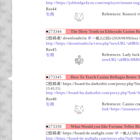
http://https://jobbridge4you.com/employer/instant-engl
Res44
References: Konocti v
引用
■273344
The Dirty Truth on Eldorado Casino R
□投稿者/ downloader.la
＠
一般人(2回)-(2026/08/09(Sun) 1
http://https://downloader.la/view.php?newURL=
Res45
References: Lady luck
引用
newURL=aHR0cHM6L
■273345
How To Teach Casino Bellagio Better T
□投稿者/ https://board-hu.darkorbit.com/proxy.php?lin
13:45:21)
http://https://board-hu.darkorbit.com/proxy.php?link=
Res46
References: Casino cr
引用
link=https://insuranc
■273350
What Would you like Fortune Teller B
□投稿者/ https://board-de.seafight.com/
＠
一般人(1回)-(20
http://https://board-de.seafight.com/proxy.php?link=htt