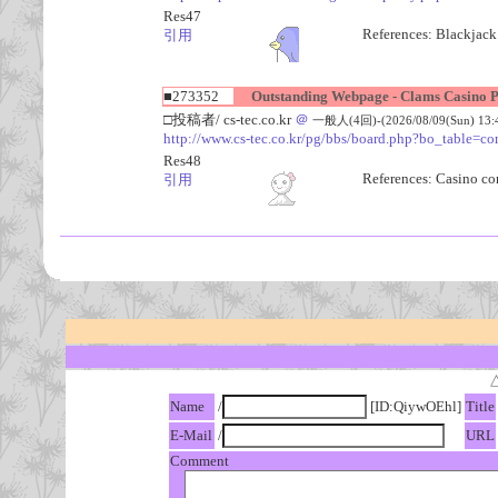
Res47
References: Blackjack
引用
■273352
Outstanding Webpage - Clams Casino Pr
□投稿者/ cs-tec.co.kr
＠
一般人(4回)-(2026/08/09(Sun) 13:4
http://www.cs-tec.co.kr/pg/bbs/board.php?bo_table
Res48
References: Casino c
引用
Name
/
[ID:QiywOEhl]
Title
E-Mail
/
URL
Comment