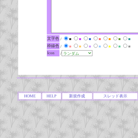
文字色
/
■
■
■
■
■
■
■
枠線色
/
■
■
■
■
■
■
■
Icon
/
HOME
HELP
新規作成
スレッド表示