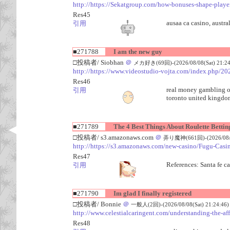
http://https://Sekatgroup.com/how-bonuses-shape-playe
Res45
ausaa ca casino, austra
引用
■271788
I am the new guy
□投稿者/ Siobhan
＠
メカ好き(69回)-(2026/08/08(Sat) 21:24
http://https://www.videostudio-vojta.com/index.php/20
Res46
real money gambling on
引用
toronto united kingdo
■271789
The 4 Best Things About Roulette Bettin
□投稿者/ s3.amazonaws.com
＠
弄り魔神(661回)-(2026/08/08
http://https://s3.amazonaws.com/new-casino/Fugu-Casi
Res47
References: Santa fe c
引用
■271790
Im glad I finally registered
□投稿者/ Bonnie
＠
一般人(2回)-(2026/08/08(Sat) 21:24:46)
http://www.celestialcaringent.com/understanding-the-af
Res48