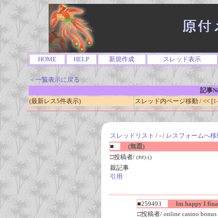
HOME
HELP
新規作成
スレッド表示
＜一覧表示に戻る
記事No
(最新レス5件表示)
スレッド内ページ移動 / << [
1
スレッドリスト
/ - /
レスフォームへ移
■
(無題)
□投稿者/
(##)-()
親記事
引用
■259493
Im happy I final
□投稿者/ online casino bonus 