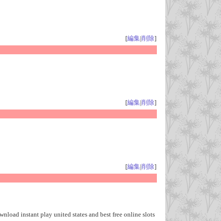
[
編集
|
削除
]
[
編集
|
削除
]
[
編集
|
削除
]
nload instant play united states and best free online slots