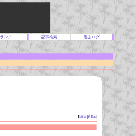
ランク
記事検索
過去ログ
[
編集
|
削除
]