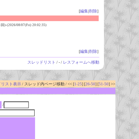
[
編集
|
削除
]
-(2026/08/07(Fri) 20:02:35)
[
編集
|
削除
]
スレッドリスト
/ - /
レスフォームへ移動
ドリスト表示
/ スレッド内ページ移動 / << [
1-25
] [
26-50
] [
51-50
] >>
/