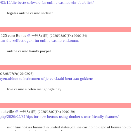
/05/15/die-beste-software-fur-online-casinos-ein-uberblick/
legales online casino sachsen
 125 euro Bonus
＠
一般人(1回)-(2026/08/07(Fri) 20:02:24)
e-man-die-zellbetrugern-im-online-casino-entkommt
online casino handy paypal
/08/07(Fri) 20:02:25)
nroyen.nl/hoe-te-herkennen-of-je-verslaafd-bent-aan-gokken/
live casino storten met google pay
oukville
＠
一般人(1回)-(2026/08/07(Fri) 20:02:29)
.php/2026/05/31/tips-for-new-bettors-using-donbet-s-user-friendly-features/
is online pokies banned in united states, online casino no deposit bonus no dow