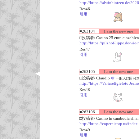
http://https://alwinhintzen.de/2026
Res46
引用
■263104
I am the new one
□投稿者/ Casino 25 euro einzahlen
http://https://pilzhof-lippe.de/wi
Res47
引用
■263105
I am the new one
□投稿者/ Claudio
＠
一般人(2回)-(2026
http://https://Variareligiefoto.Jea
Res48
引用
■263106
I am the new one
□投稿者/ Casino in cambodia sihan
http://https://copernicorp.us/index
Res49
引用