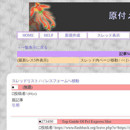
HOME
HELP
新規作成
スレッド表示
＜一覧表示に戻る
記事No
(最新レス5件表示)
スレッド内ページ移動 / << [
1
スレッドリスト
/ - /
レスフォームへ移動
■
(無題)
□投稿者/
(##)-()
親記事
引用
■273490
Top Guide Of Pci Express Slot
□投稿者/ https://www.flashback.org/leave.php?u=https:/