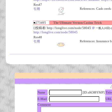
Res47
References: Cash creek
引用
■273495
The Ulitmate Vernon Casino Trick
□投稿者/ http://longlive.com/node/58045
＠
一般人(4回)-(20
http://longlive.com/node/58045
Res48
References: Insurance 
引用
Name
/
[ID:zKOf8YMP]
Title
E-Mail
/
URL
Comment