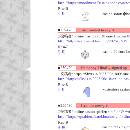
http://https://moodment-Desa.b4code.com/wo
Res46
引用
casino sofort�be
■259478
Just wanted to say Hi!
□投稿者/ online Casino ab 30 euro Bitcoin
http://https://cedrusnet.hu/blog/2025/12/19
Res47
casino 50 euro las
引用
■259479
Im happy I finally signed up
□投稿者/ https://Skvis.is/2025/08/18/Online-
http://https://Skvis.is/2025/08/18/online-ca
Res48
kostenlose casin
引用
■259480
I am the new girl
□投稿者/ online casino spielen strafbar
＠
一般人
http://https://quabieu.sharekhoahoc.vn/onlin
Res49
casino ranking d
引用