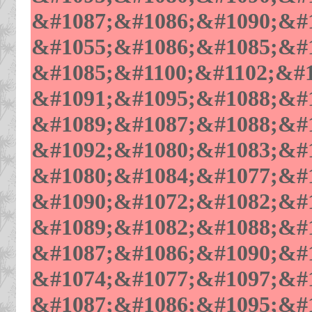
&#1087;&#1086;&#1090;&#1
&#1055;&#1086;&#1085;&#1
&#1085;&#1100;&#1102;&#1
&#1091;&#1095;&#1088;&#1
&#1089;&#1087;&#1088;&#
&#1092;&#1080;&#1083;&#1
&#1080;&#1084;&#1077;&#1
&#1090;&#1072;&#1082;&#1
&#1089;&#1082;&#1088;&#1
&#1087;&#1086;&#1090;&#1
&#1074;&#1077;&#1097;&#1
&#1087;&#1086;&#1095;&#1