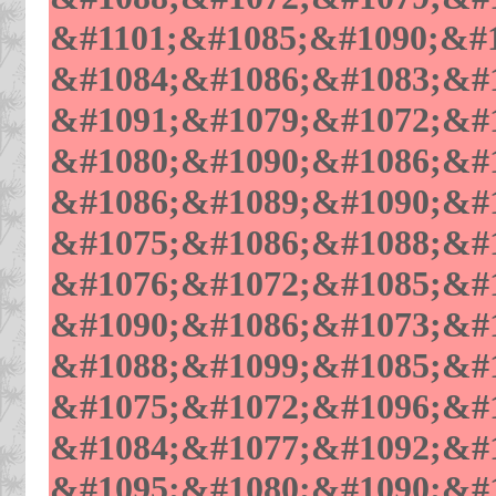
&#1101;&#1085;&#1090;&#1
&#1084;&#1086;&#1083;&#1
&#1091;&#1079;&#1072;&#1
&#1080;&#1090;&#1086;&#1
&#1086;&#1089;&#1090;&#1
&#1075;&#1086;&#1088;&#1
&#1076;&#1072;&#1085;&#1
&#1090;&#1086;&#1073;&#1
&#1088;&#1099;&#1085;&#1
&#1075;&#1072;&#1096;&#1
&#1084;&#1077;&#1092;&#1
&#1095;&#1080;&#1090;&#1