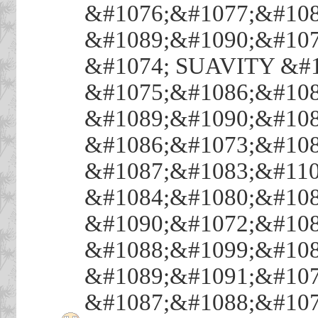
&#1076;&#1077;&#108
&#1089;&#1090;&#107
&#1074; SUAVITY &#1
&#1075;&#1086;&#108
&#1089;&#1090;&#108
&#1086;&#1073;&#108
&#1087;&#1083;&#110
&#1084;&#1080;&#108
&#1090;&#1072;&#108
&#1088;&#1099;&#108
&#1089;&#1091;&#107
&#1087;&#1088;&#107