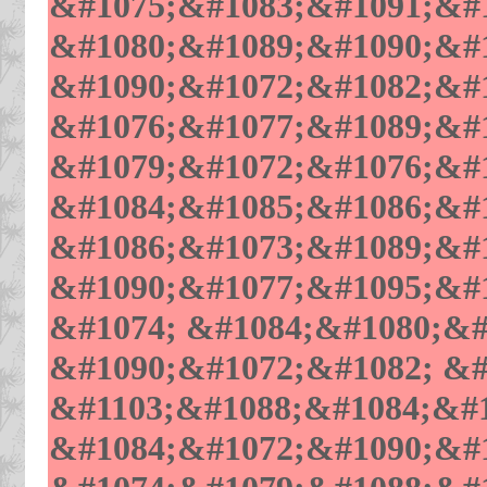
&#1075;&#1083;&#1091;&#
&#1080;&#1089;&#1090;&#1
&#1090;&#1072;&#1082;&#1
&#1076;&#1077;&#1089;&#1
&#1079;&#1072;&#1076;&#1
&#1084;&#1085;&#1086;&#1
&#1086;&#1073;&#1089;&#1
&#1090;&#1077;&#1095;&#1
&#1074; &#1084;&#1080;&#
&#1090;&#1072;&#1082; &#
&#1103;&#1088;&#1084;&#1
&#1084;&#1072;&#1090;&#1