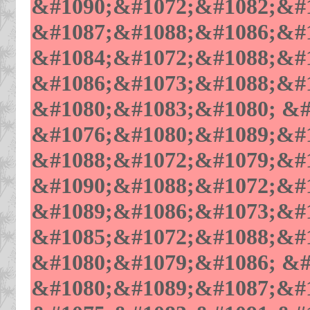
&#1090;&#1072;&#1082;&#1
&#1087;&#1088;&#1086;&#1
&#1084;&#1072;&#1088;&#1
&#1086;&#1073;&#1088;&#1
&#1080;&#1083;&#1080; &#
&#1076;&#1080;&#1089;&#1
&#1088;&#1072;&#1079;&#1
&#1090;&#1088;&#1072;&#1
&#1089;&#1086;&#1073;&#1
&#1085;&#1072;&#1088;&#1
&#1080;&#1079;&#1086; &#
&#1080;&#1089;&#1087;&#1