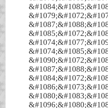
&#1084;&#1085;&#108
&#1079;&#1072;&#107
&#1087;&#1088;&#108
&#1085;&#1072;&#108
&#1074;&#1077;&#109
&#1074;&#1085;&#108
&#1090;&#1072;&#108
&#1087;&#1088;&#108
&#1084;&#1072;&#108
&#1086;&#1073;&#108
&#1080;&#1083;&#108
&#1096;&#1080;&#108