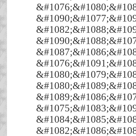
&#1076;&#1080;&#108
&#1090;&#1077;&#109
&#1082;&#1088;&#109
&#1090;&#1088;&#107
&#1087;&#1086;&#108
&#1076;&#1091;&#108
&#1080;&#1079;&#108
&#1080;&#1089;&#108
&#1089;&#1086;&#107
&#1075;&#1083;&#109
&#1084;&#1085;&#108
&#1082;&#1086;&#108