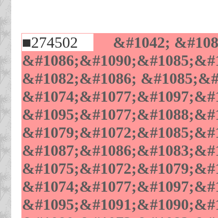
■274502
&#1042; &#1085
&#1086;&#1090;&#1085;&#1
&#1082;&#1086; &#1085;&#
&#1074;&#1077;&#1097;&#1
&#1095;&#1077;&#1088;&#1
&#1079;&#1072;&#1085;&#1
&#1087;&#1086;&#1083;&#
&#1075;&#1072;&#1079;&#
&#1074;&#1077;&#1097;&#1
&#1095;&#1091;&#1090;&#1