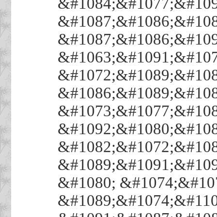
&#1084;&#1077;&#109
&#1087;&#1086;&#108
&#1087;&#1086;&#109
&#1063;&#1091;&#107
&#1072;&#1089;&#108
&#1086;&#1089;&#108
&#1073;&#1077;&#108
&#1092;&#1080;&#108
&#1082;&#1072;&#108
&#1089;&#1091;&#109
&#1080; &#1074;&#10
&#1089;&#1074;&#110