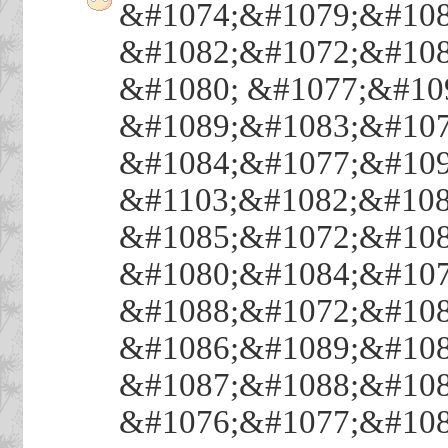
&#1074;&#1079;&#108
&#1082;&#1072;&#108
&#1080; &#1077;&#10
&#1089;&#1083;&#107
&#1084;&#1077;&#109
&#1103;&#1082;&#108
&#1085;&#1072;&#108
&#1080;&#1084;&#107
&#1088;&#1072;&#108
&#1086;&#1089;&#108
&#1087;&#1088;&#108
&#1076;&#1077;&#108