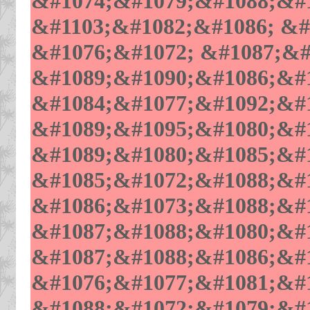
&#1074;&#1079;&#1088;&#1
&#1103;&#1082;&#1086; &#
&#1076;&#1072; &#1087;&#
&#1089;&#1090;&#1086;&#1
&#1084;&#1077;&#1092;&#1
&#1089;&#1095;&#1080;&#
&#1089;&#1080;&#1085;&#
&#1085;&#1072;&#1088;&#1
&#1086;&#1073;&#1088;&#1
&#1087;&#1088;&#1080;&#1
&#1087;&#1088;&#1086;&#1
&#1076;&#1077;&#1081;&#1
&#1088;&#1072;&#1079;&#1