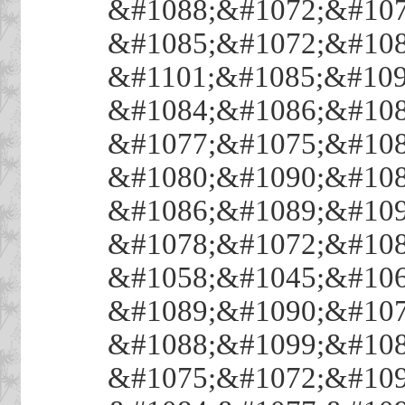
&#1088;&#1072;&#107
&#1085;&#1072;&#108
&#1101;&#1085;&#109
&#1084;&#1086;&#108
&#1077;&#1075;&#108
&#1080;&#1090;&#108
&#1086;&#1089;&#109
&#1078;&#1072;&#108
&#1058;&#1045;&#106
&#1089;&#1090;&#107
&#1088;&#1099;&#108
&#1075;&#1072;&#109