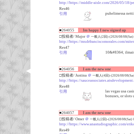
http://https://middle-aisle.com/2026/05/18/pe
Res46
puhelimessa netti
引用
■264055
Im happy I now signed up
□投稿者/ Major
＠
一般人(2回)-(2026/08/08(Sat) 
http://https://mxdrfranciscomorales.com/mite
Res47
10&#8364; ilmaist
引用
■264056
I am the new one
□投稿者/ Justina
＠
一般人(4回)-(2026/08/08(Sat)
http://https://sauceassociates.atsdevelopment
Res48
las vegas usa cas
引用
bonuses, or slots
■264057
I am the new one
□投稿者/ Omer
＠
一般人(2回)-(2026/08/08(Sat) 0
http://https://www.anastudiographic.com/eriko
Res49