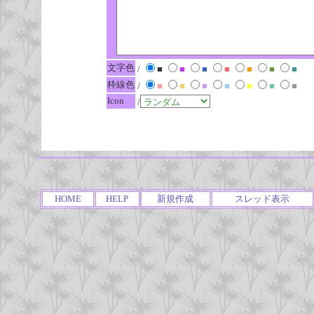
文字色
/
■
■
■
■
■
■
■
枠線色
/
■
■
■
■
■
■
■
Icon
/
HOME
HELP
新規作成
スレッド表示