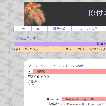
HOME
HELP
新規作成
スレッド表示
＜一覧表示に戻る
記事No
(最新レス5件表示)
スレッド内ページ移動 / << [
1
スレッドリスト
/ - /
レスフォームへ移動
■
(無題)
□投稿者/
(##)-()
親記事
引用
■264054
Just want to say Hello.
□投稿者/ Paras Pikakasino
＠
一般人(1回)-(2026/0