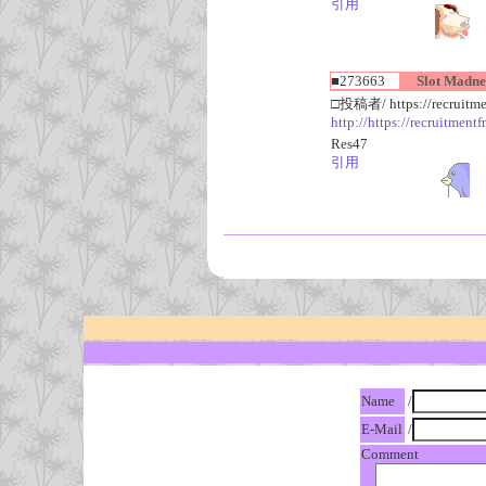
引用
■273663
Slot Madness
□投稿者/ https://recruitm
http://https://recruitmen
Res47
引用
Name
/
E-Mail
/
Comment