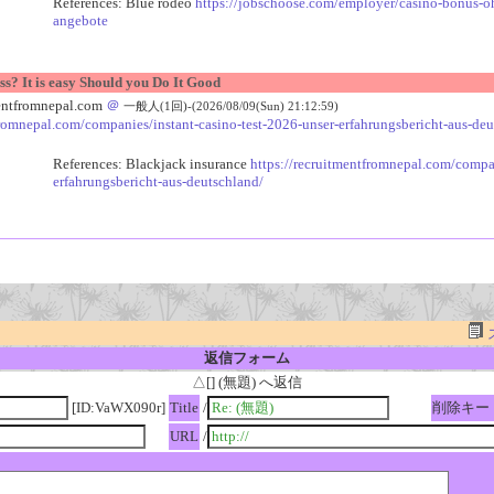
References: Blue rodeo
https://jobschoose.com/employer/casino-bonus-o
angebote
? It is easy Should you Do It Good
entfromnepal.com
＠
一般人(1回)-(2026/08/09(Sun) 21:12:59)
tfromnepal.com/companies/instant-casino-test-2026-unser-erfahrungsbericht-aus-deu
References: Blackjack insurance
https://recruitmentfromnepal.com/compan
erfahrungsbericht-aus-deutschland/
返信フォーム
△[] (無題) へ返信
[ID:VaWX090r]
Title
/
削除キー
URL
/