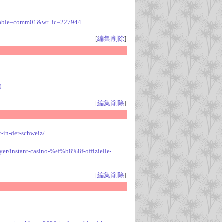
o_table=comm01&wr_id=227944
[
編集
|
削除
]
0
[
編集
|
削除
]
-in-der-schweiz/
yer/instant-casino-%ef%b8%8f-offizielle-
[
編集
|
削除
]