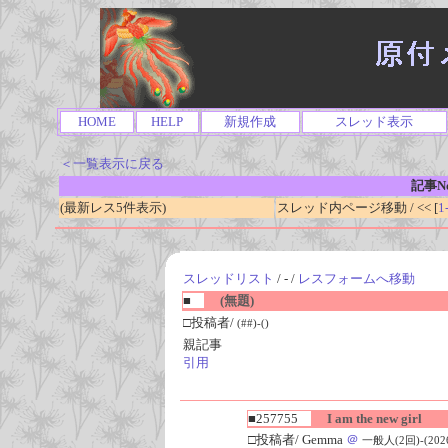
HOME
HELP
新規作成
スレッド表示
＜一覧表示に戻る
記事No
(最新レス5件表示)
スレッド内ページ移動 / << [
1
スレッドリスト
/ - /
レスフォームへ移動
■
(無題)
□投稿者/
(##)-()
親記事
引用
■257755
I am the new girl
□投稿者/ Gemma
＠
一般人(2回)-(2026/0