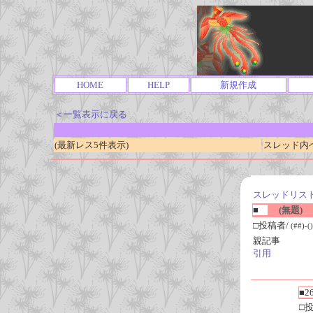
HOME
HELP
新規作成
＜一覧表示に戻る
(最新レス5件表示)
スレッド内ペー
スレッドリス
■
(無題)
□投稿者/
(##)-()
親記事
引用
■2
□投稿