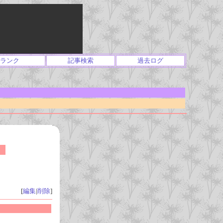
ランク
記事検索
過去ログ
[
編集
|
削除
]