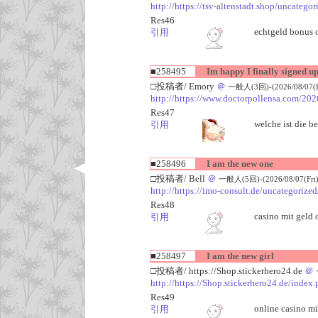
http://https://tsv-altenstadt.shop/uncateg
Res46
echtgeld bonus
引用
■258495
Im happy I finally signed u
□投稿者/ Emory
＠
一般人(3回)-(2026/08/07(Fr
http://https://www.doctorpollensa.com/202
Res47
welche ist die b
引用
■258496
I am the new one
□投稿者/ Bell
＠
一般人(5回)-(2026/08/07(Fri) 
http://https://imo-consult.de/uncategorize
Res48
casino mit geld
引用
■258497
I am the new girl
□投稿者/ https://Shop.stickerhero24.de
＠
http://https://Shop.stickerhero24.de/inde
Res49
online casino m
引用