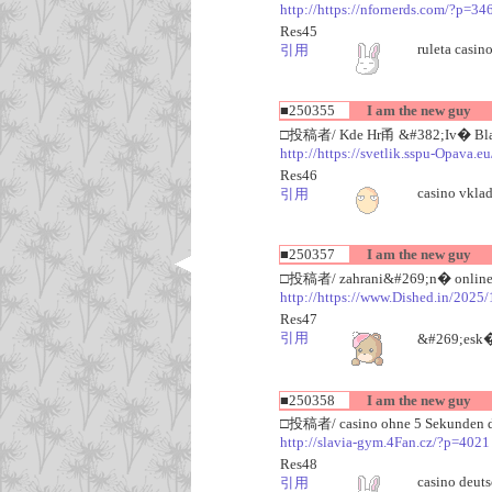
http://https://nfornerds.com/?p=34
Res45
ruleta casin
引用
■250355
I am the new guy
□投稿者/ Kde Hr甬 &#382;Iv� Bla
http://https://svetlik.sspu-Opava.
Res46
casino vkla
引用
■250357
I am the new guy
□投稿者/ zahrani&#269;n� online
http://https://www.Dished.in/2025
Res47
引用
&#269;esk� 
■250358
I am the new guy
□投稿者/ casino ohne 5 Sekunden 
http://slavia-gym.4Fan.cz/?p=4021
Res48
casino deuts
引用