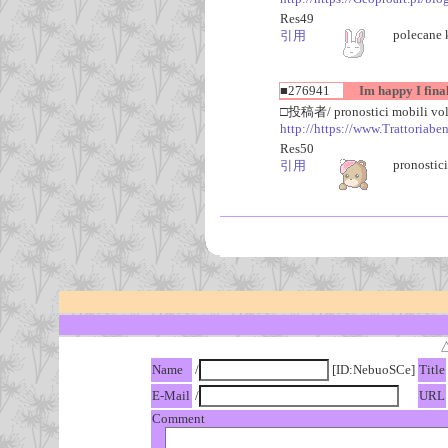
Res49
polecane
引用
■276941
Im happy I final
□投稿者/ pronostici mobili voll
http://https://www.Trattoriabe
Res50
pronostic
引用
Name
/
[ID:NebuoSCe]
Title
E-Mail
/
URL
Comment