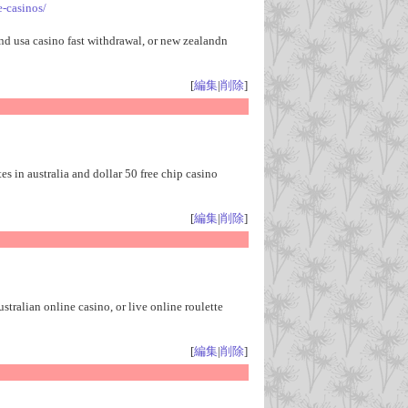
-casinos/
nd usa casino fast withdrawal, or new zealandn
[
編集
|
削除
]
tes in australia and dollar 50 free chip casino
[
編集
|
削除
]
stralian online casino, or live online roulette
[
編集
|
削除
]