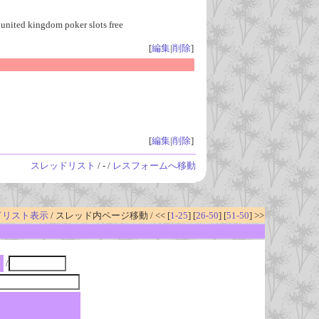
r united kingdom poker slots free
[
編集
|
削除
]
[
編集
|
削除
]
スレッドリスト
/ - /
レスフォームへ移動
ドリスト表示
/ スレッド内ページ移動 / << [
1-25
] [
26-50
] [
51-50
] >>
/