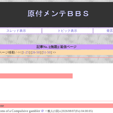
スレッド表示
トピック表示
発言
記事No. [(無題)] 返信ページ
ジ移動 / << [
1-25
] [
26-50
] [
51-50
] >>
one
ms of a Compulsive gambler
＠
一般人(1回)-(2026/08/07(Fri) 04:00:05)