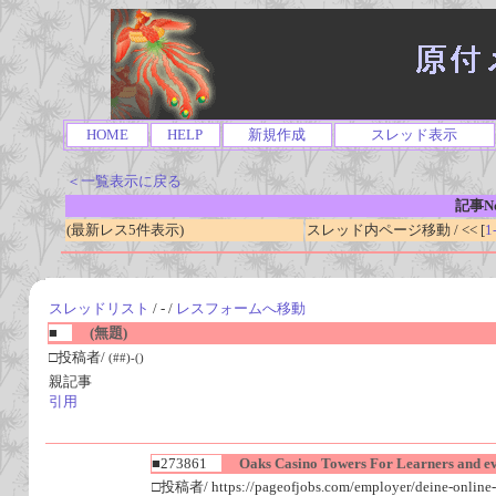
HOME
HELP
新規作成
スレッド表示
＜一覧表示に戻る
記事No
(最新レス5件表示)
スレッド内ページ移動 / << [
1
スレッドリスト
/ - /
レスフォームへ移動
■
(無題)
□投稿者/
(##)-()
親記事
引用
■273861
Oaks Casino Towers For Learners and ev
□投稿者/ https://pageofjobs.com/employer/deine-online-s