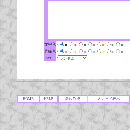
文字色
/
■
■
■
■
■
■
■
枠線色
/
■
■
■
■
■
■
■
Icon
/
HOME
HELP
新規作成
スレッド表示