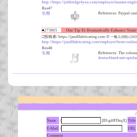
http://https://jobbridge4you.com/employer/instant-engli
Res47
References: Paypal cas
引用
■273865
One Tip To Dramatically Enhance You(r)
□投稿者/ https://jandlfabricating.com
＠
一般人(8回)-(2026/
http://https://jandlfabricating.com/employer/beste-onli
Res48
References: The coloss
引用
deutschland-mit-spiel
Name
/
[ID:gdfFDzqX]
Title
E-Mail
/
URL
Comment