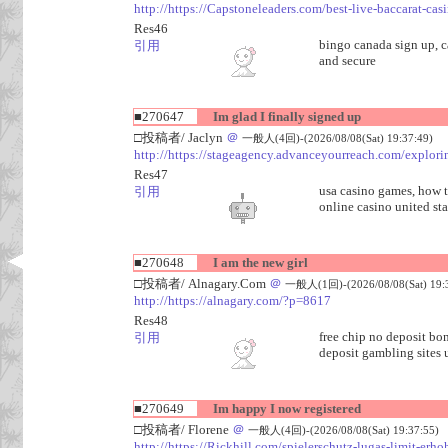
http://https://Capstoneleaders.com/best-live-baccarat-ca
Res46
bingo canada sign up, c
引用
and secure
■270647
Im glad I finally signed up
□投稿者/ Jaclyn
＠
一般人(4回)-(2026/08/08(Sat) 19:37:49)
http://https://stageagency.advanceyourreach.com/explori
Res47
usa casino games, how 
引用
online casino united sta
■270648
I am the new girl
□投稿者/ Alnagary.Com
＠
一般人(1回)-(2026/08/08(Sat) 19:3
http://https://alnagary.com/?p=8617
Res48
free chip no deposit bo
引用
deposit gambling sites 
■270649
Im happy I now registered
□投稿者/ Florene
＠
一般人(4回)-(2026/08/08(Sat) 19:37:55)
http://https://Rickhill.com/spielerschutz-lugas-limit-erh