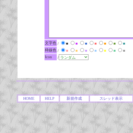
文字色
/
■
■
■
■
■
■
■
枠線色
/
■
■
■
■
■
■
■
Icon
/
HOME
HELP
新規作成
スレッド表示