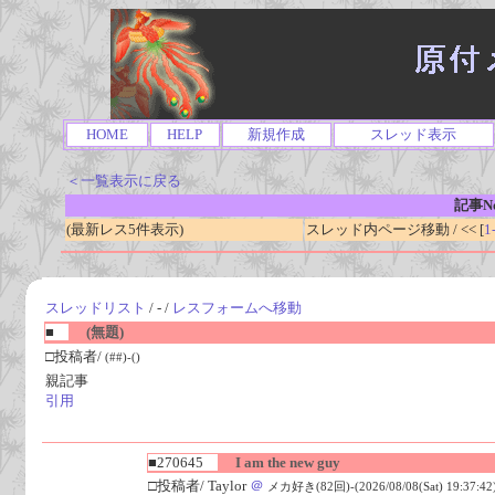
HOME
HELP
新規作成
スレッド表示
＜一覧表示に戻る
記事No
(最新レス5件表示)
スレッド内ページ移動 / << [
1
スレッドリスト
/ - /
レスフォームへ移動
■
(無題)
□投稿者/
(##)-()
親記事
引用
■270645
I am the new guy
□投稿者/ Taylor
＠
メカ好き(82回)-(2026/08/08(Sat) 19:37:42