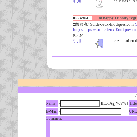
apuestas al te
引用
■274904
Im happy I finally regi
□投稿者/ Guide-Jeux-Erotiques.com
http://https://Guide-Jeux-Erotiques.c
Res50
cazinouri cu 
引用
Name
/
[ID:oAgjVcVW]
Title
E-Mail
/
URL
Comment