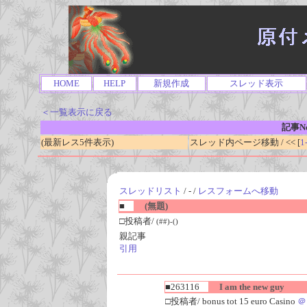
HOME
HELP
新規作成
スレッド表示
＜一覧表示に戻る
記事No
(最新レス5件表示)
スレッド内ページ移動 / << [
1
スレッドリスト
/ - /
レスフォームへ移動
■
(無題)
□投稿者/
(##)-()
親記事
引用
■263116
I am the new guy
□投稿者/ bonus tot 15 euro Casino
＠