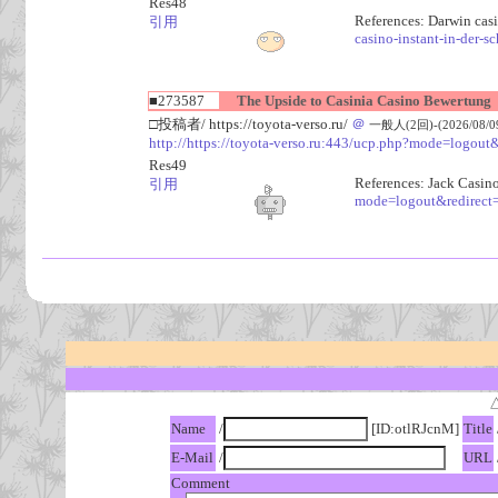
Res48
References: Darwin cas
引用
casino-instant-in-der-s
■273587
The Upside to Casinia Casino Bewertung
□投稿者/ https://toyota-verso.ru/
＠
一般人(2回)-(2026/08/09(
http://https://toyota-verso.ru:443/ucp.php?mode=logout&
Res49
References: Jack Casi
引用
mode=logout&redirect=h
Name
/
[ID:otlRJcnM]
Title
E-Mail
/
URL
Comment