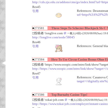
http://cds.zju.edu.cn/addons/cms/go/index.html?url=
Res45
References: Downstrea
引用
url=https%3A%2F%2Fc
■273581
Three Steps To Schecter Blackjack Sls C 
□投稿者/ longlive.com
＠
一般人(4回)-(2026/08/09(Sun) 19:0
http://longlive.com/node/58045
Res46
References: General bl
引用
■273584
How To Use Circus Casino Bonus Ohne Ei
□投稿者/ https://www.ooopic.com/intro/link/show/?target=
http://https://www.ooopic.com/intro/link/show/?target=/
Res47
References: Casanova 
引用
target=//digitally.sit
■273586
Top Burnaby Casino Tips!
□投稿者/ tokai-job.com
＠
一般人(2回)-(2026/08/09(Sun) 19:
http://https://www.tokai-job.com/employer/instant-casin