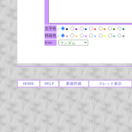
文字色
/
■
■
■
■
■
■
■
枠線色
/
■
■
■
■
■
■
■
Icon
/
HOME
HELP
新規作成
スレッド表示