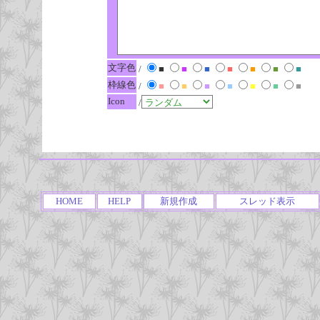
文字色
/
■
■
■
■
■
■
■
枠線色
/
■
■
■
■
■
■
■
Icon
/
HOME
HELP
新規作成
スレッド表示