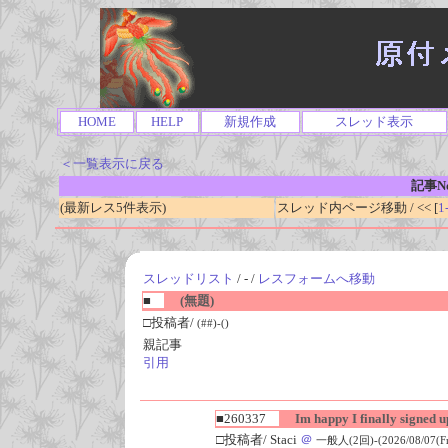
HOME
HELP
新規作成
スレッド表示
＜一覧表示に戻る
記事No
(最新レス5件表示)
スレッド内ページ移動 / << [
1
スレッドリスト
/ - /
レスフォームへ移動
■
(無題)
□投稿者/
(##)-()
親記事
引用
■260337
Im happy I finally signed u
□投稿者/ Staci
＠
一般人(2回)-(2026/08/07(Fri