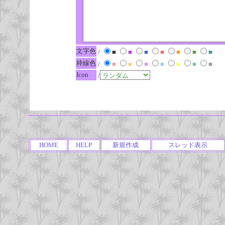
文字色
/
■
■
■
■
■
■
■
枠線色
/
■
■
■
■
■
■
■
Icon
/
HOME
HELP
新規作成
スレッド表示