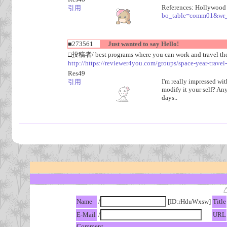
References: Hollywood
引用
bo_table=comm01&wr
■273561
Just wanted to say Hello!
□投稿者/ best programs where you can work and travel th
http://https://reviewer4you.com/groups/space-year-trave
Res49
I'm really impressed wit
引用
modify it your self? Any
days..
Name
/
[ID:rHduWxsw]
Title
E-Mail
/
URL
Comment