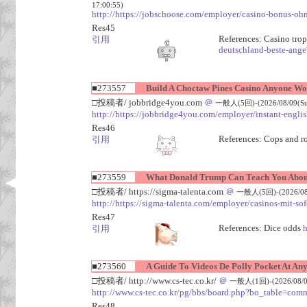
17:00:55)
http://https://jobschoose.com/employer/casino-bonus-oh
Res45
References: Casino tro
引用
deutschland-beste-ange
■273557
Build A Choctaw Pines Casino Anyone Wo
□投稿者/ jobbridge4you.com
＠
一般人(5回)-(2026/08/09(Sun
http://https://jobbridge4you.com/employer/instant-englis
Res46
References: Cops and 
引用
■273559
What Donald Trump Can Teach You About
□投稿者/ https://sigma-talenta.com
＠
一般人(5回)-(2026/08/
http://https://sigma-talenta.com/employer/casinos-mit-so
Res47
References: Dice odds
h
引用
■273560
A Guide To Videos De Polly Pocket At An
□投稿者/ http://www.cs-tec.co.kr/
＠
一般人(1回)-(2026/08/09
http://www.cs-tec.co.kr/pg/bbs/board.php?bo_table=c
Res48