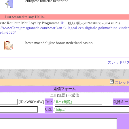
europese roulette nederland
Just wanted to say Hello.
te Roulette Met Loyalty Programma
＠
一般人(1回)-(2026/08/08(Sat) 04:49:23)
s://www.Cerrajerosgranada.com/waar-kan-ik-legaal-een-digitale-gokmachine-vinden
-in-2026/
beste maandelijkse bonus nederland casino
スレッドリ
スレッ
返信フォーム
△[] (無題) へ返信
[ID:qW6OqslW]
Title
/
削除キー
URL
/