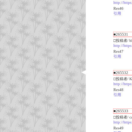
http://htt
Res46
引用
■265531
□投稿者/ bla
http://http
Res47
引用
■265532
□投稿者/ Kr
http://http
Res48
引用
■265533
□投稿者/ casi
http://http
Res49