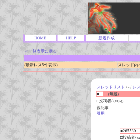
HOME
HELP
新規作成
＜一覧表示に戻る
(最新レス5件表示)
スレッド内ペー
スレッドリスト
/ - /
レ
■
(無題)
□投稿者/
(##)-()
親記事
引用
■265530
□投稿者/ casi