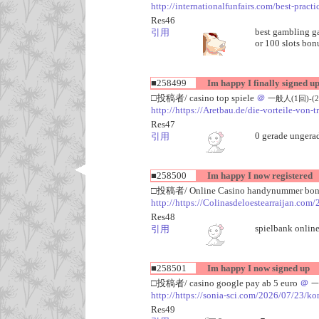
http://internationalfunfairs.com/best-pract
Res46
best gambling g
引用
or 100 slots bon
■258499
Im happy I finally signed u
□投稿者/ casino top spiele
＠
一般人(1回)-(202
http://https://Aretbau.de/die-vorteile-von
Res47
0 gerade ungerad
引用
■258500
Im happy I now registered
□投稿者/ Online Casino handynummer bo
http://https://Colinasdeloestearraijan.com
Res48
spielbank online
引用
■258501
Im happy I now signed up
□投稿者/ casino google pay ab 5 euro
＠
一
http://https://sonia-sci.com/2026/07/23/k
Res49