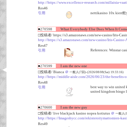
http://https://www.excellence-research.com/millaisia-vaat
Res46
引用
nettikasino 10x kierr舩
■270598
What Everybody Else Does When It Comes 
□投稿者/ https://s3.amazonaws.com/new-casino/Iris-Casi
http://https://s3.amazonaws.com/new-casino/Iris-Casino
Res47
References: Winstar ca
引用
■270599
I am the new one
□投稿者/ Bianca
＠
一般人(7回)-(2026/08/08(Sat) 19:33:16)
http://https://middle-aisle.com/2026/06/23/the-benefits-o
Res48
best way to win united 
引用
united kingdom bingo 
■270600
I am the new guy
□投稿者/ live blackjack kasino nopea kotiutus
＠
一般人(1回)
http://https://Imagesbycc.com/rekisteroitymattomien-kas
Res49