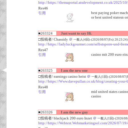
http://https://themaportal.atsdevelopment.co.uk/2025/10/
Res46
best paying poker machi
引用
or best united statesn 
■263324
Just want to say Hi.
□投稿者/ Chassidy
＠
一般人(4回)-(2026/08/07(Fri) 20:23:24)
http://https://ladyluckgourmet.com/selbstsperre-und-fre
Res47
casino mit 200 euro ei
引用
■263325
I am the new one
□投稿者/ earnings casino heist
＠
一般人(1回)-(2026/08/07(Fr
http://https://Www.davepullan.co.uk/blog/creating-your
Res48
mid united states casin
引用
casino
■263326
I am the new guy
□投稿者/ blackjack 200 euro Inzet
＠
一般人(1回)-(2026/08/07
http://https://Webtest.Webmarketingsol.com/2026/07/19