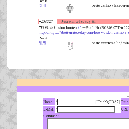
Res49
beste casino vlaanderen
引用
■263327
Just wanted to say Hi.
□投稿者/ Casino houten
＠
一般人(1回)-(2026/08/07(Fri) 20:
http://https://Abetterratetoday.com/hoe-worden-casino-s-
Res50
beste xxxtreme lightnin
引用
Name
/
[ID:icKgODA7]
Title
E-Mail
/
URL
Comment