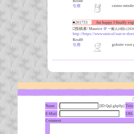
Res48
casino minde
引用
■261753
Im happy I finally regi
□投稿者/ Maurice
＠
一般人(4回)-(2026/0
http://https://www.raim.nl/wat-te-do
Res49
goksite voor
引用
Name
/
[ID:QqLghp0p]
Title
E-Mail
/
URL
Comment