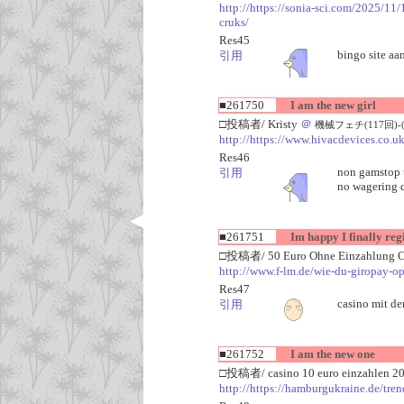
http://https://sonia-sci.com/2025/11
cruks/
Res45
bingo site aa
引用
■261750
I am the new girl
□投稿者/ Kristy
＠
機械フェチ(117回)-(202
http://https://www.hivacdevices.co.
Res46
non gamstop u
引用
no wagering 
■261751
Im happy I finally regi
□投稿者/ 50 Euro Ohne Einzahlung 
http://www.f-lm.de/wie-du-giropay-opt
Res47
casino mit de
引用
■261752
I am the new one
□投稿者/ casino 10 euro einzahlen 20
http://https://hamburgukraine.de/tr