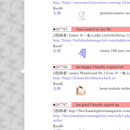
http://https://www.mrclickeventos.com/top-10-fr
Res46
spielautomaten casi
引用
■267765
Just wanted to say Hi.
□投稿者/ Esther
＠
一般人(8回)-(2026/08/08(Sat) 12:
http://https://bellaluzlamangaclub.com/redaktio
Res47
casino 100 euro ei
引用
■267766
Im happy I finally registered
□投稿者/ casino Mastercard Ab 3 Euro
＠
一般人(1回
http://https://Einsiedler-Haustechnik.at/
Res48
beim roulette reihe
引用
■267767
Im glad I finally signed up
□投稿者/ http://Stocksandoptionsmagazine.com
http://Stocksandoptionsmagazine.com/index.ph
sollte/
Res49