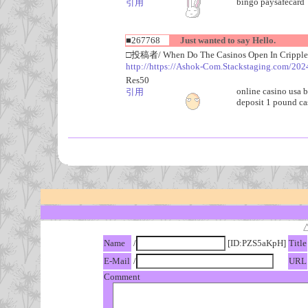
bingo paysafecard
引用
■267768
Just wanted to say Hello.
□投稿者/ When Do The Casinos Open In Cripple
http://https://Ashok-Com.Stackstaging.com/2024/
Res50
online casino usa 
引用
deposit 1 pound ca
Name
/
[ID:PZS5aKpH]
Title
E-Mail
/
URL
Comment