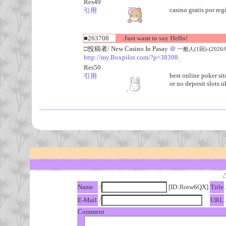
Res49
casino gratis por reg
引用
■263708
Just want to say Hello!
□投稿者/ New Casino In Pasay
＠
一般人(1回)-(2026/08/
http://my.Boxpilot.com/?p=38398
Res50
best online poker si
引用
or no deposit slots u
Name
/
[ID:Jlotw6QX]
Title
E-Mail
/
URL
Comment