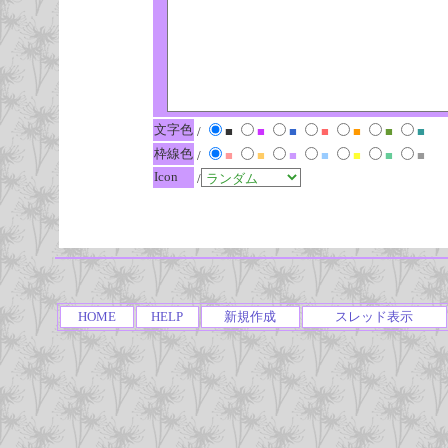
文字色
/
■
■
■
■
■
■
■
枠線色
/
■
■
■
■
■
■
■
Icon
/
HOME
HELP
新規作成
スレッド表示