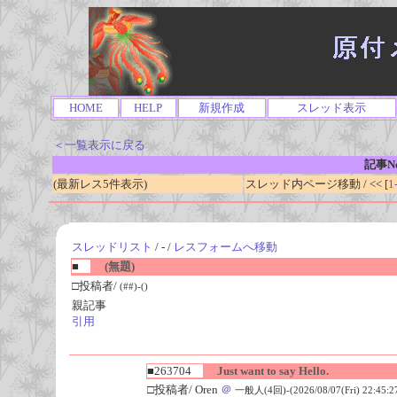
HOME
HELP
新規作成
スレッド表示
＜一覧表示に戻る
記事No
(最新レス5件表示)
スレッド内ページ移動 / << [
1
スレッドリスト
/ - /
レスフォームへ移動
■
(無題)
□投稿者/
(##)-()
親記事
引用
■263704
Just want to say Hello.
□投稿者/ Oren
＠
一般人(4回)-(2026/08/07(Fri) 22:45:2