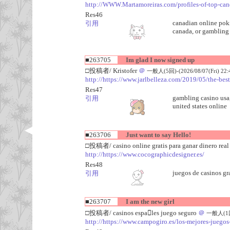
http://WWW.Martamoreiras.com/profiles-of-top-candy
Res46
canadian online poki
引用
canada, or gambling 
■263705
Im glad I now signed up
□投稿者/ Kristofer
＠
一般人(5回)-(2026/08/07(Fri) 22:4
http://https://www.jarlbelleza.com/2019/05/the-best
Res47
gambling casino usa,
引用
united states online
■263706
Just want to say Hello!
□投稿者/ casino online gratis para ganar dinero rea
http://https://www.cocographicdesigner.es/
Res48
juegos de casinos gra
引用
■263707
I am the new girl
□投稿者/ casinos espales juego seguro
＠
一般人(1回)-
http://https://www.campogiro.es/los-mejores-juego