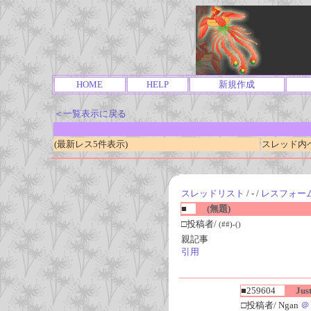
HOME
HELP
新規作成
＜一覧表示に戻る
(最新レス5件表示)
スレッド内ペー
スレッドリスト
/ - /
レスフォー
■
(無題)
□投稿者/
(##)-()
親記事
引用
■259604
Just 
□投稿者/ Ngan
＠