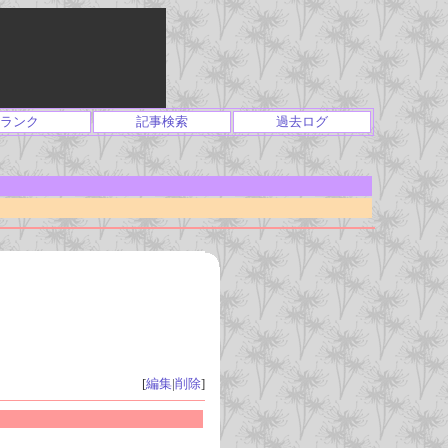
ランク
記事検索
過去ログ
[
編集
|
削除
]