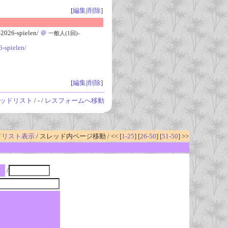
[
編集
|
削除
]
-2026-spielen/
＠
一般人(1回)-
6-spielen/
[
編集
|
削除
]
ッドリスト
/ - /
レスフォームへ移動
ドリスト表示
/ スレッド内ページ移動 / << [
1-25
] [
26-50
] [
51-50
] >>
/