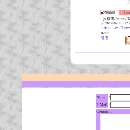
■259608
Just 
□投稿者/ https://Ku
(2026/08/07(Fri) 12:
http://https://ku
Res50
引用
Name
/
E-Mail
/
Comment