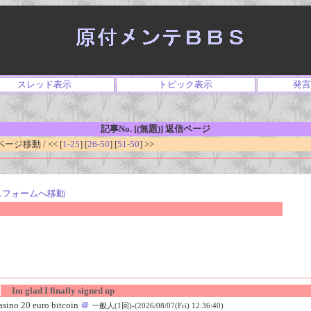
スレッド表示
トピック表示
発言
記事No. [(無題)] 返信ページ
ジ移動 / << [
1-25
] [
26-50
] [
51-50
] >>
スフォームへ移動
0
Im glad I finally signed up
ino 20 euro bitcoin
＠
一般人(1回)-(2026/08/07(Fri) 12:36:40)