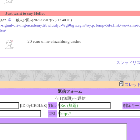
4
Just want to say Hello.
gan
＠
一般人(2回)-(2026/08/07(Fri) 12:40:09)
en-signal-driving-academy.tibwluulju-Wg96gwxgm4oy.p.Temp-Site.link/wo-kann-i
len/
20 euro ohne einzahlung casino
スレッドリ
スレッ
返信フォーム
△[] (無題) へ返信
[ID:0yCK6LbZ]
Title
/
削除キー
URL
/