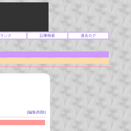
ランク
記事検索
過去ログ
[
編集
|
削除
]