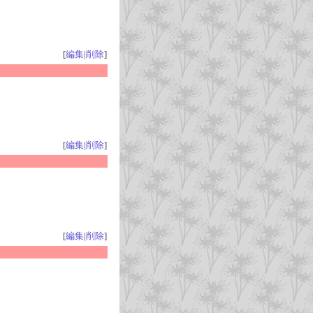
[
編集
|
削除
]
[
編集
|
削除
]
[
編集
|
削除
]