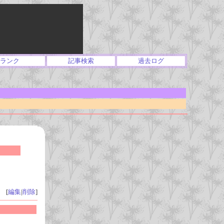
ランク
記事検索
過去ログ
[
編集
|
削除
]