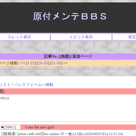
スレッド表示
トピック表示
発言
記事No. [(無題)] 返信ページ
ジ移動 / << [
1-25
] [
26-50
] [
51-50
] >>
リスト
/ - /
レスフォームへ移動
題)
(##)-()
■259612
I am the new girl
□投稿者/ jeton cash einlen casino
＠
一般人(1回)-(2026/08/07(Fri) 12:51:24)