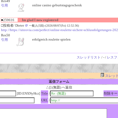
Res49
online casino geburtstagsgeschenk
引用
■259616
Im glad I now registered
□投稿者/ Dieter
＠
一般人(5回)-(2026/08/07(Fri) 12:52:36)
http://https://siteovia.com/perfect/online-roulette-sichere-schlussfolgerungen-202
Res50
erfolgreich roulette spielen
引用
スレッドリスト
/ - /
レスフ
スレッ
返信フォーム
△[] (無題) へ返信
[ID:ENXNyHcz]
Title
/
削除キー
URL
/