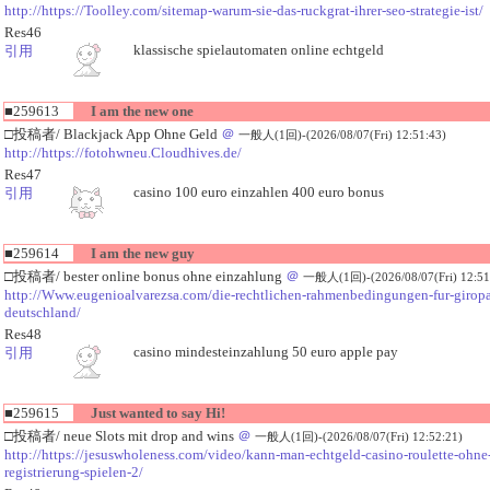
http://https://Toolley.com/sitemap-warum-sie-das-ruckgrat-ihrer-seo-strategie-ist/
Res46
klassische spielautomaten online echtgeld
引用
■259613
I am the new one
□投稿者/ Blackjack App Ohne Geld
＠
一般人(1回)-(2026/08/07(Fri) 12:51:43)
http://https://fotohwneu.Cloudhives.de/
Res47
casino 100 euro einzahlen 400 euro bonus
引用
■259614
I am the new guy
□投稿者/ bester online bonus ohne einzahlung
＠
一般人(1回)-(2026/08/07(Fri) 12:51
http://Www.eugenioalvarezsa.com/die-rechtlichen-rahmenbedingungen-fur-giropa
deutschland/
Res48
casino mindesteinzahlung 50 euro apple pay
引用
■259615
Just wanted to say Hi!
□投稿者/ neue Slots mit drop and wins
＠
一般人(1回)-(2026/08/07(Fri) 12:52:21)
http://https://jesuswholeness.com/video/kann-man-echtgeld-casino-roulette-ohne
registrierung-spielen-2/