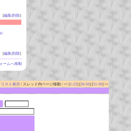
[
編集
|
削除
]
6/
[
編集
|
削除
]
ォームへ移動
ドリスト表示
/ スレッド内ページ移動 / << [
1-25
] [
26-50
] [
51-50
] >>
/