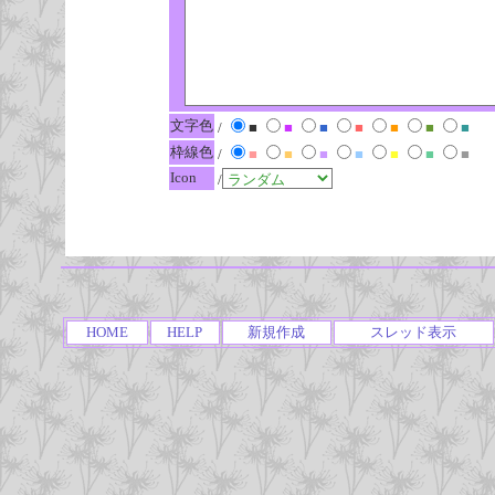
文字色
/
■
■
■
■
■
■
■
枠線色
/
■
■
■
■
■
■
■
Icon
/
HOME
HELP
新規作成
スレッド表示