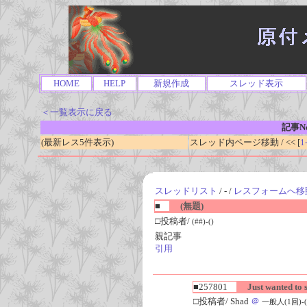
HOME
HELP
新規作成
スレッド表示
＜一覧表示に戻る
記事No
(最新レス5件表示)
スレッド内ページ移動 / << [
1
スレッドリスト
/ - /
レスフォームへ移
■
(無題)
□投稿者/
(##)-()
親記事
引用
■257801
Just wanted to s
□投稿者/ Shad
＠
一般人(1回)-(20