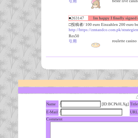
beste live casi
引用
■263147
Im happy I finally signed 
□投稿者/ 100 euro Einzahlen 200 euro 
http://https://zmtandco.com.pk/strategien
Res50
roulette casino
引用
Name
/
[ID:BCPk0LXg]
Title
E-Mail
/
URL
Comment