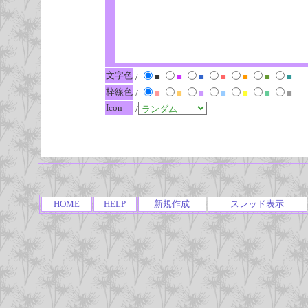
文字色
/
■
■
■
■
■
■
■
枠線色
/
■
■
■
■
■
■
■
Icon
/
HOME
HELP
新規作成
スレッド表示