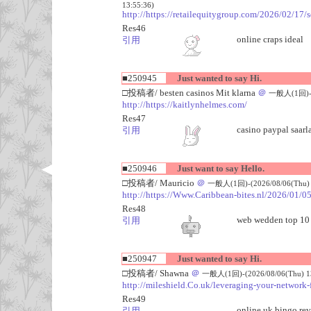
13:55:36)
http://https://retailequitygroup.com/2026/02/17/s
Res46
online craps ideal
引用
■250945
Just wanted to say Hi.
□投稿者/ besten casinos Mit klarna
＠
一般人(1回)-(2
http://https://kaitlynhelmes.com/
Res47
casino paypal saarl
引用
■250946
Just want to say Hello.
□投稿者/ Mauricio
＠
一般人(1回)-(2026/08/06(Thu) 
http://https://Www.Caribbean-bites.nl/2026/01/0
Res48
web wedden top 10
引用
■250947
Just wanted to say Hi.
□投稿者/ Shawna
＠
一般人(1回)-(2026/08/06(Thu) 13
http://mileshield.Co.uk/leveraging-your-network-fo
Res49
online uk bingo revi
引用