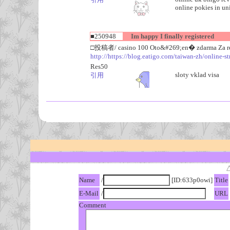
online pokies in uni
■250948
Im happy I finally registered
□投稿者/ casino 100 Oto&#269;en� zdarma Za re
http://https://blog.eatigo.com/taiwan-zh/online-s
Res50
sloty vklad visa
引用
Name
/
[ID:633p0owi]
Title
E-Mail
/
URL
Comment