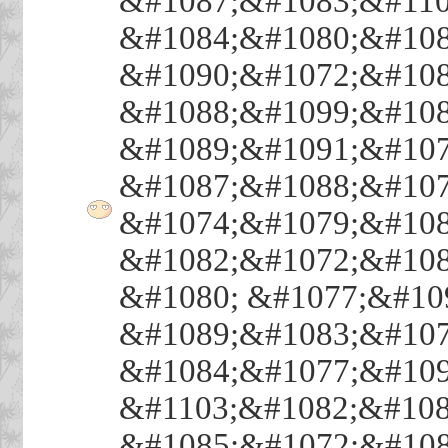
&#1087;&#1083;&#110
&#1084;&#1080;&#108
&#1090;&#1072;&#108
&#1088;&#1099;&#108
&#1089;&#1091;&#107
&#1087;&#1088;&#107
&#1074;&#1079;&#108
&#1082;&#1072;&#108
&#1080; &#1077;&#10
&#1089;&#1083;&#107
&#1084;&#1077;&#109
&#1103;&#1082;&#108
&#1085;&#1072;&#108