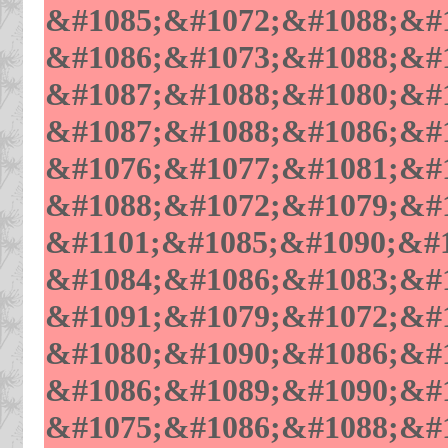
&#1085;&#1072;&#1088;&#1
&#1086;&#1073;&#1088;&#1
&#1087;&#1088;&#1080;&#1
&#1087;&#1088;&#1086;&#1
&#1076;&#1077;&#1081;&#1
&#1088;&#1072;&#1079;&#1
&#1101;&#1085;&#1090;&#1
&#1084;&#1086;&#1083;&#1
&#1091;&#1079;&#1072;&#1
&#1080;&#1090;&#1086;&#1
&#1086;&#1089;&#1090;&#1
&#1075;&#1086;&#1088;&#1