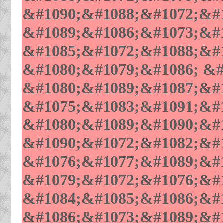
&#1090;&#1088;&#1072;&#1
&#1089;&#1086;&#1073;&#1
&#1085;&#1072;&#1088;&#1
&#1080;&#1079;&#1086; &#
&#1080;&#1089;&#1087;&#1
&#1075;&#1083;&#1091;&#
&#1080;&#1089;&#1090;&#1
&#1090;&#1072;&#1082;&#1
&#1076;&#1077;&#1089;&#1
&#1079;&#1072;&#1076;&#1
&#1084;&#1085;&#1086;&#1
&#1086;&#1073;&#1089;&#1