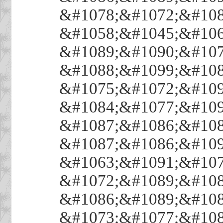
&#1078;&#1072;&#108
&#1058;&#1045;&#106
&#1089;&#1090;&#107
&#1088;&#1099;&#108
&#1075;&#1072;&#109
&#1084;&#1077;&#109
&#1087;&#1086;&#108
&#1087;&#1086;&#109
&#1063;&#1091;&#107
&#1072;&#1089;&#108
&#1086;&#1089;&#108
&#1073;&#1077;&#108