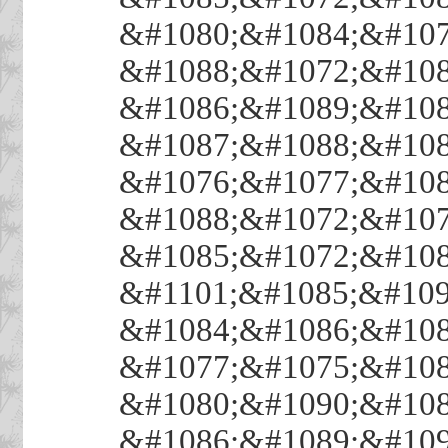
&#1080;&#1084;&#107
&#1088;&#1072;&#108
&#1086;&#1089;&#108
&#1087;&#1088;&#108
&#1076;&#1077;&#108
&#1088;&#1072;&#107
&#1085;&#1072;&#108
&#1101;&#1085;&#109
&#1084;&#1086;&#108
&#1077;&#1075;&#108
&#1080;&#1090;&#108
&#1086;&#1089;&#109