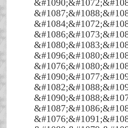
&#1090;&#1072;&#108
&#1087;&#1088;&#108
&#1084;&#1072;&#108
&#1086;&#1073;&#108
&#1080;&#1083;&#108
&#1096;&#1080;&#108
&#1076;&#1080;&#108
&#1090;&#1077;&#109
&#1082;&#1088;&#109
&#1090;&#1088;&#107
&#1087;&#1086;&#108
&#1076;&#1091;&#108