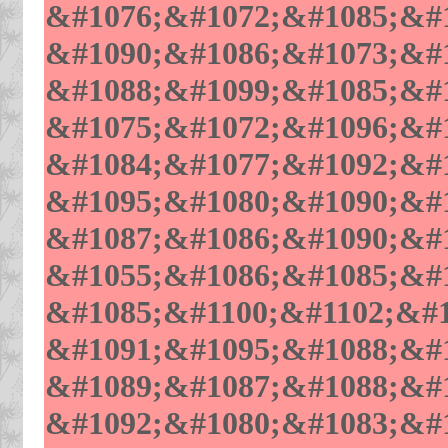
&#1076;&#1072;&#1085;&#1
&#1090;&#1086;&#1073;&#1
&#1088;&#1099;&#1085;&#1
&#1075;&#1072;&#1096;&#1
&#1084;&#1077;&#1092;&#1
&#1095;&#1080;&#1090;&#1
&#1087;&#1086;&#1090;&#1
&#1055;&#1086;&#1085;&#1
&#1085;&#1100;&#1102;&#1
&#1091;&#1095;&#1088;&#1
&#1089;&#1087;&#1088;&#
&#1092;&#1080;&#1083;&#1