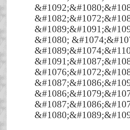
&#1092;&#1080;&#108
&#1082;&#1072;&#108
&#1089;&#1091;&#109
&#1080; &#1074;&#10
&#1089;&#1074;&#110
&#1091;&#1087;&#108
&#1076;&#1072;&#108
&#1087;&#1086;&#109
&#1086;&#1079;&#107
&#1087;&#1086;&#107
&#1080;&#1089;&#109