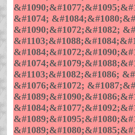
&#1090;&#1077;&#1095;&#1
&#1074; &#1084;&#1080;&#
&#1090;&#1072;&#1082; &#
&#1103;&#1088;&#1084;&#1
&#1084;&#1072;&#1090;&#1
&#1074;&#1079;&#1088;&#1
&#1103;&#1082;&#1086; &#
&#1076;&#1072; &#1087;&#
&#1089;&#1090;&#1086;&#1
&#1084;&#1077;&#1092;&#1
&#1089;&#1095;&#1080;&#
&#1089;&#1080;&#1085;&#