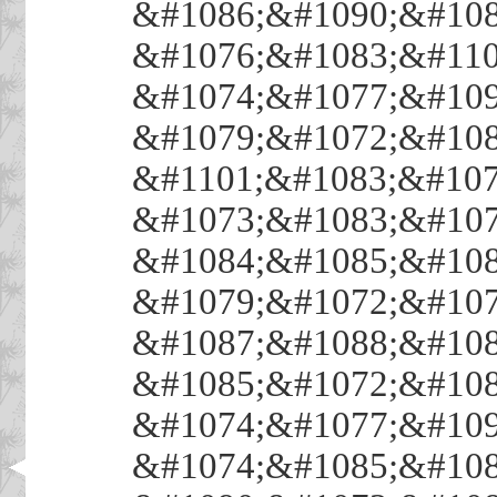
&#1086;&#1090;&#108
&#1076;&#1083;&#110
&#1074;&#1077;&#109
&#1079;&#1072;&#108
&#1101;&#1083;&#107
&#1073;&#1083;&#107
&#1084;&#1085;&#108
&#1079;&#1072;&#107
&#1087;&#1088;&#108
&#1085;&#1072;&#108
&#1074;&#1077;&#109
&#1074;&#1085;&#108