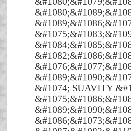
&#1080;&#1079;&#108
&#1080;&#1089;&#108
&#1089;&#1086;&#107
&#1075;&#1083;&#109
&#1084;&#1085;&#108
&#1082;&#1086;&#108
&#1076;&#1077;&#108
&#1089;&#1090;&#107
&#1074; SUAVITY &#1
&#1075;&#1086;&#108
&#1089;&#1090;&#108
&#1086;&#1073;&#108