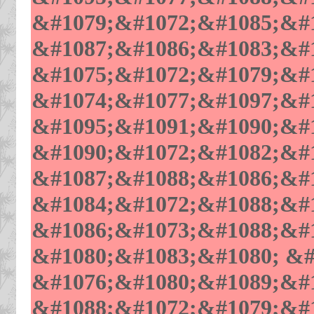
&#1079;&#1072;&#1085;&#1
&#1087;&#1086;&#1083;&#
&#1075;&#1072;&#1079;&#
&#1074;&#1077;&#1097;&#1
&#1095;&#1091;&#1090;&#1
&#1090;&#1072;&#1082;&#1
&#1087;&#1088;&#1086;&#1
&#1084;&#1072;&#1088;&#1
&#1086;&#1073;&#1088;&#1
&#1080;&#1083;&#1080; &#
&#1076;&#1080;&#1089;&#1
&#1088;&#1072;&#1079;&#1