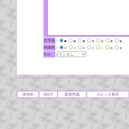
文字色
/
■
■
■
■
■
■
■
枠線色
/
■
■
■
■
■
■
■
Icon
/
HOME
HELP
新規作成
スレッド表示