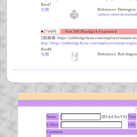
Res47
References: Harrington
引用
casinos-ohne-download
■274409
Fiat 500 Blackjack Explained
□投稿者/ https://jobbridge4you.com/employer/instant-eng
http://https://jobbridge4you.com/employer/instant-englis
Res48
References: Red dragon
引用
Name
/
[ID:dzLTeoVX]
Title
E-Mail
/
URL
Comment