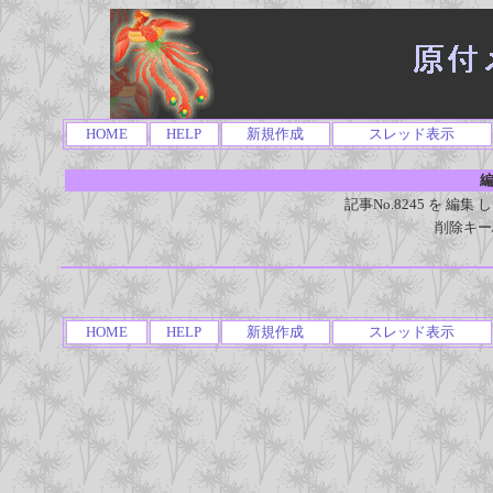
HOME
HELP
新規作成
スレッド表示
編
記事No.8245 を 
削除キー
HOME
HELP
新規作成
スレッド表示