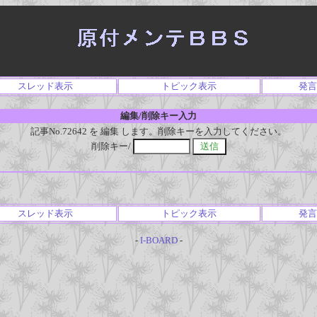
スレッド表示
トピック表示
発言
編集/削除キー入力
記事No.72642 を 編集 します。削除キーを入力してください。
削除キー/
スレッド表示
トピック表示
発言
-
I-BOARD
-