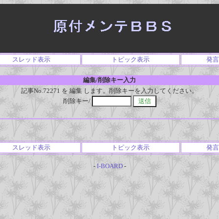
スレッド表示
トピック表示
発言
編集/削除キー入力
記事No.72271 を 編集 します。削除キーを入力してください。
削除キー/
スレッド表示
トピック表示
発言
-
I-BOARD
-