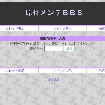
スレッド表示
トピック表示
発言
編集/削除キー入力
記事No.67310 を 編集 します。削除キーを入力してください。
削除キー/
スレッド表示
トピック表示
発言
-
I-BOARD
-